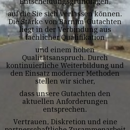
Entscheidungsgrundlagen,
auf die Sie sich verlassen können.
Die Stärke von Barnim-Gutachten
liegt in der Verbindung aus
fachlicher Qualifikation
und einem hohen
Qualitätsanspruch. Durch
kontinuierliche Weiterbildung und
den Einsatz moderner Methoden
stellen wir sicher,
dass unsere Gutachten den
aktuellen Anforderungen
entsprechen.
Vertrauen, Diskretion und eine
partnerschaftliche Zusammenarbeit